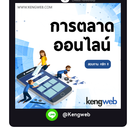
@Kengweb