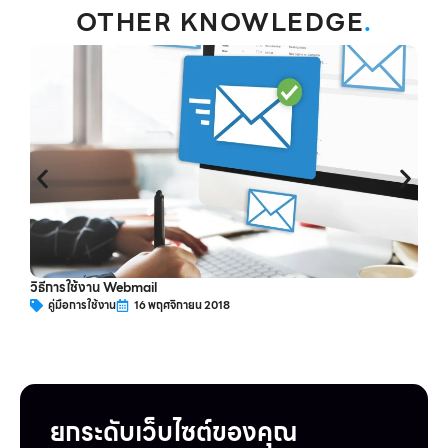
OTHER KNOWLEDGE
.
ว
วิธีการใช้งาน Webmail
คู่มือการใช้งาน
16 พฤศจิกายน 2018
ยกระดับเว็บไซต์ของคุณ