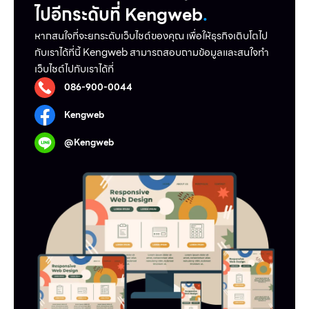
ไปอีกระดับที่ Kengweb
.
หากสนใจที่จะยกระดับเว็บไชต์ของคุณ เพื่อให้ธุรกิจเติบโตไป
กับเราได้ที่นี้ Kengweb สามารถสอบถามข้อมูลและสนใจทำ
เว็บไชต์ไปกับเราได้ที่
086-900-0044
Kengweb
@Kengweb