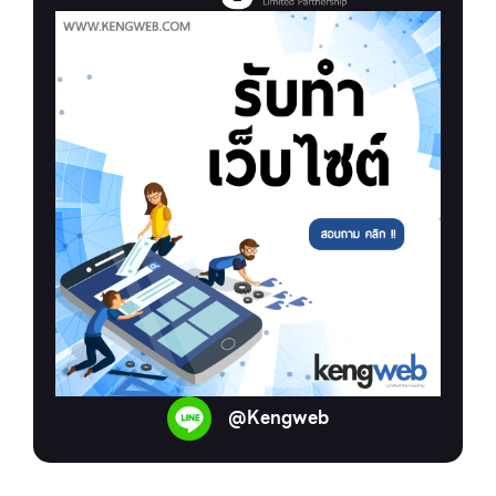
@Kengweb