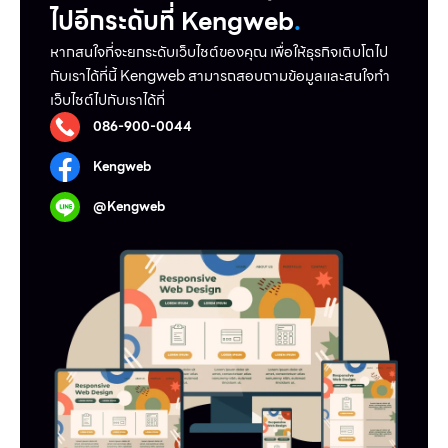
ไปอีกระดับที่ Kengweb
.
หากสนใจที่จะยกระดับเว็บไชต์ของคุณ เพื่อให้ธุรกิจเติบโตไป
กับเราได้ที่นี้ Kengweb สามารถสอบถามข้อมูลและสนใจทำ
เว็บไชต์ไปกับเราได้ที่
086-900-0044
Kengweb
@Kengweb