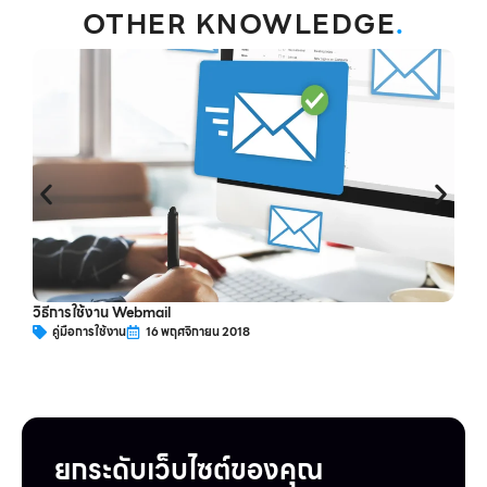
OTHER KNOWLEDGE
.
ว
วิธีการใช้งาน Webmail
คู่มือการใช้งาน
16 พฤศจิกายน 2018
ยกระดับเว็บไซต์ของคุณ