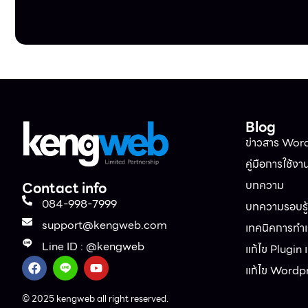
Blog
ข่าวสาร Wor
คู่มือการใช้งา
บทความ
Contact info
084-998-7999
บทความรอบรู้ท
support@kengweb.com
เทคนิคการทำเว
Line ID : @kengweb
แก้ไข Plugin
แก้ไข Wordp
© 2025 kengweb all right reserved.