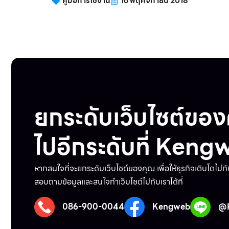
คู่มือการใช้งาน
16 พฤศจิกายน 2018
ยกระดับเว็บไซต์ขอ
ไปอีกระดับที่ Keng
หากสนใจที่จะยกระดับเว็บไชต์ของคุณ เพื่อให้ธุรกิจเติบโตไปก
สอบถามข้อมูลและสนใจทำเว็บไชต์ไปกับเราได้ที่
086-900-0044
Kengweb
@