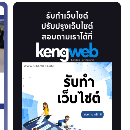
รับทำเว็บไชต์
ปรับปรุงเว็บไชต์
สอบถามเราได้ที่