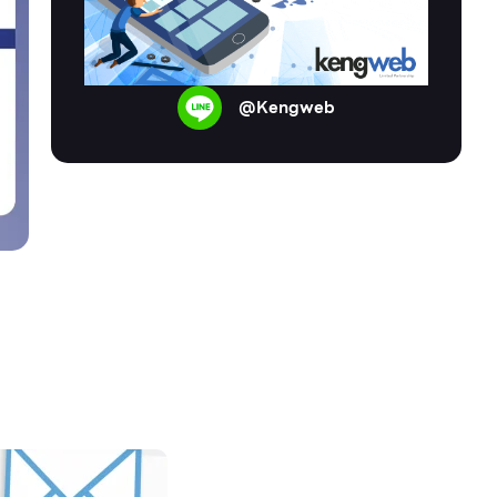
@Kengweb