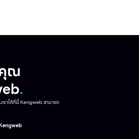
งคุณ
web
.
ับเราได้ที่นี้ Kengweb สามารถ
Kengweb