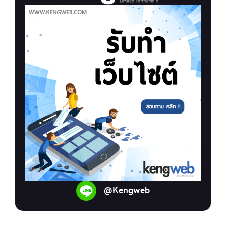
@Kengweb