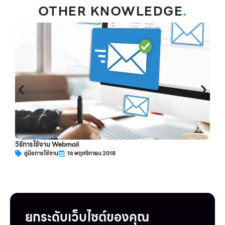
OTHER KNOWLEDGE
.
ว
วิธีการใช้งาน Webmail
คู่มือการใช้งาน
16 พฤศจิกายน 2018
ยกระดับเว็บไซต์ของคุณ