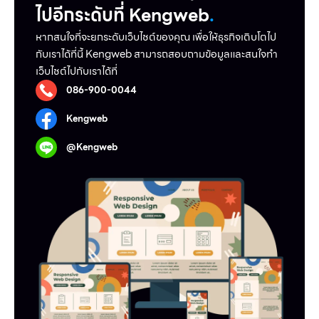
ไปอีกระดับที่ Kengweb
.
หากสนใจที่จะยกระดับเว็บไชต์ของคุณ เพื่อให้ธุรกิจเติบโตไป
กับเราได้ที่นี้ Kengweb สามารถสอบถามข้อมูลและสนใจทำ
เว็บไชต์ไปกับเราได้ที่
086-900-0044
Kengweb
@Kengweb