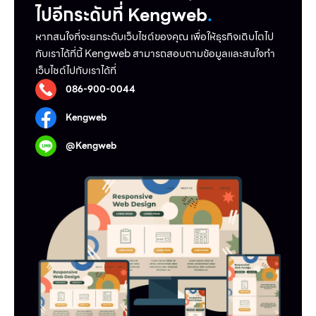
ไปอีกระดับที่ Kengweb
.
หากสนใจที่จะยกระดับเว็บไชต์ของคุณ เพื่อให้ธุรกิจเติบโตไป
กับเราได้ที่นี้ Kengweb สามารถสอบถามข้อมูลและสนใจทำ
เว็บไชต์ไปกับเราได้ที่
086-900-0044
Kengweb
@Kengweb