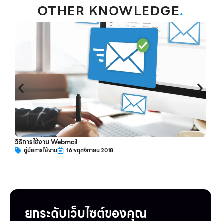
OTHER KNOWLEDGE
.
ว
วิธีการใช้งาน Webmail
คู่มือการใช้งาน
16 พฤศจิกายน 2018
ยกระดับเว็บไซต์ของคุณ