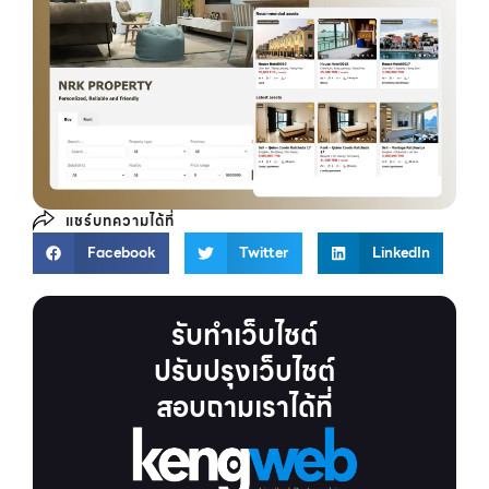
แชร์บทความได้ที่
Facebook
Twitter
LinkedIn
รับทำเว็บไชต์
ปรับปรุงเว็บไชต์
สอบถามเราได้ที่