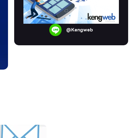
@Kengweb