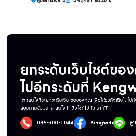
คู่มือการใช้งาน
16 พฤศจิกายน 2018
ยกระดับเว็บไซต์ขอ
ไปอีกระดับที่ Keng
หากสนใจที่จะยกระดับเว็บไชต์ของคุณ เพื่อให้ธุรกิจเติบโตไปก
สอบถามข้อมูลและสนใจทำเว็บไชต์ไปกับเราได้ที่
086-900-0044
Kengweb
@