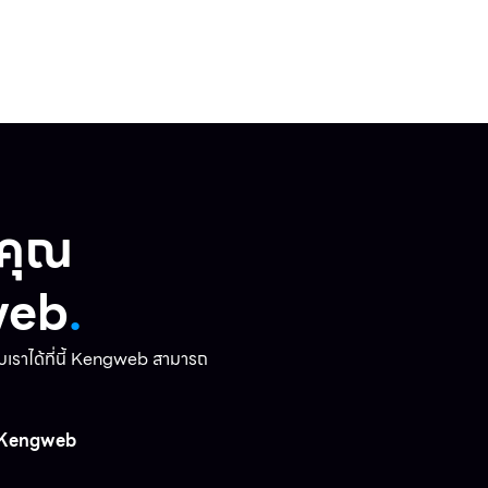
งคุณ
web
.
ับเราได้ที่นี้ Kengweb สามารถ
Kengweb