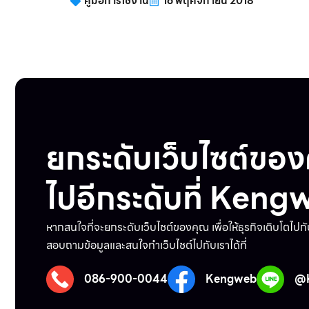
คู่มือการใช้งาน
16 พฤศจิกายน 2018
ยกระดับเว็บไซต์ขอ
ไปอีกระดับที่ Keng
หากสนใจที่จะยกระดับเว็บไชต์ของคุณ เพื่อให้ธุรกิจเติบโตไปก
สอบถามข้อมูลและสนใจทำเว็บไชต์ไปกับเราได้ที่
086-900-0044
Kengweb
@