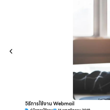
วิธีการใช้งาน Webmail