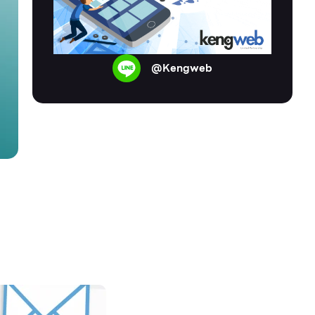
@Kengweb