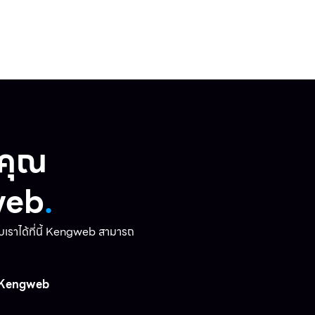
งคุณ
web
.
ับเราได้ที่นี้ Kengweb สามารถ
Kengweb