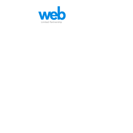
หน้าหลัก
บริกา
nka.co.th
HOME
KNOWLEDGE
nka.co.th