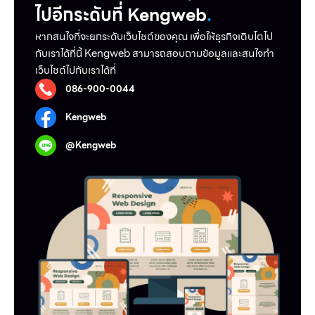
ไปอีกระดับที่ Kengweb
.
หากสนใจที่จะยกระดับเว็บไชต์ของคุณ เพื่อให้ธุรกิจเติบโตไป
กับเราได้ที่นี้ Kengweb สามารถสอบถามข้อมูลและสนใจทำ
เว็บไชต์ไปกับเราได้ที่
086-900-0044
Kengweb
@Kengweb