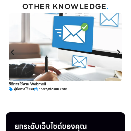
OTHER KNOWLEDGE
.
ว
วิธีการใช้งาน Webmail
คู่มือการใช้งาน
16 พฤศจิกายน 2018
ยกระดับเว็บไซต์ของคุณ