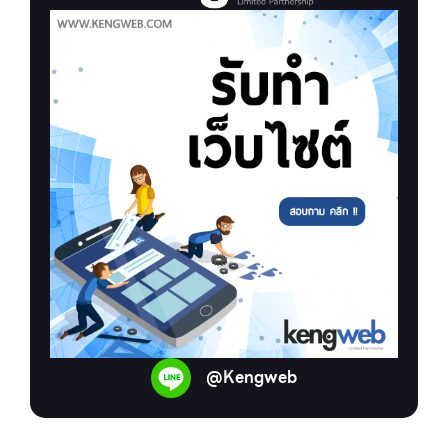
@Kengweb