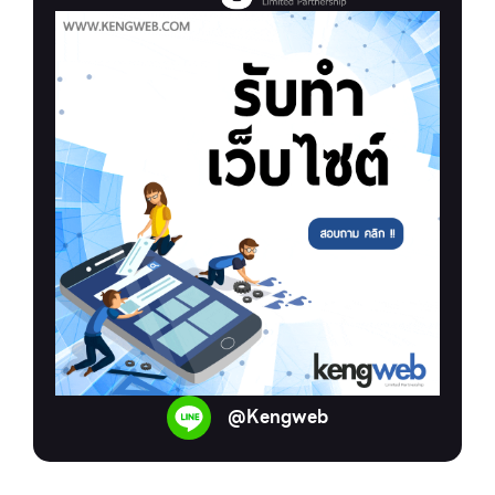
@Kengweb