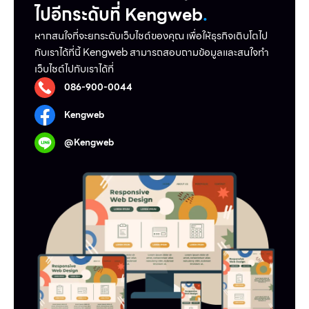
ไปอีกระดับที่ Kengweb
.
หากสนใจที่จะยกระดับเว็บไชต์ของคุณ เพื่อให้ธุรกิจเติบโตไป
กับเราได้ที่นี้ Kengweb สามารถสอบถามข้อมูลและสนใจทำ
เว็บไชต์ไปกับเราได้ที่
086-900-0044
Kengweb
@Kengweb