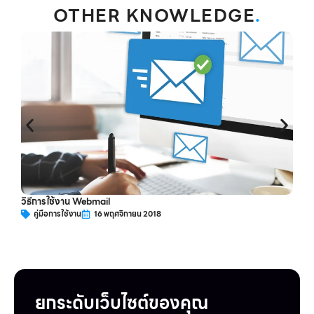
OTHER KNOWLEDGE
.
ว
วิธีการใช้งาน Webmail
คู่มือการใช้งาน
16 พฤศจิกายน 2018
ยกระดับเว็บไซต์ของคุณ